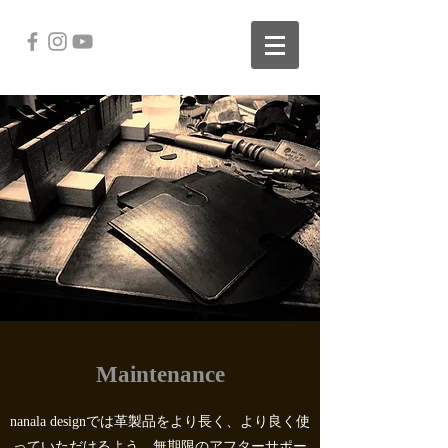
Maintenance
nanala designでは革製品をより長く、より良く使
っていただけるよう、無期限のアフターサポー