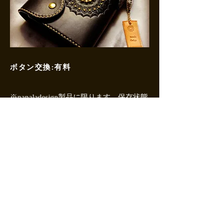
ボタン交換:有料
※nanaladesign製品に限ります。保存状態
によりお受けできない場合もございま
す。
修理のお問い合わせは取り扱い店