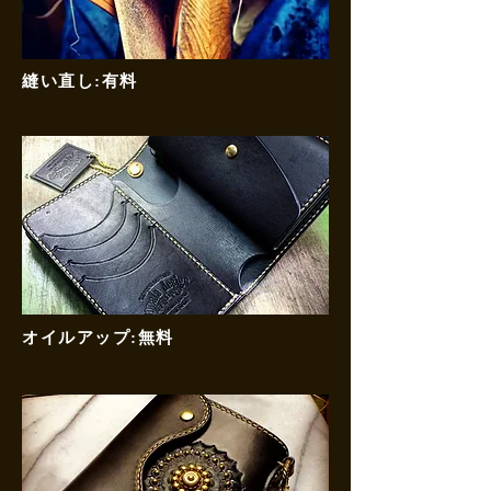
縫い直し:有料
オイルアップ:無料